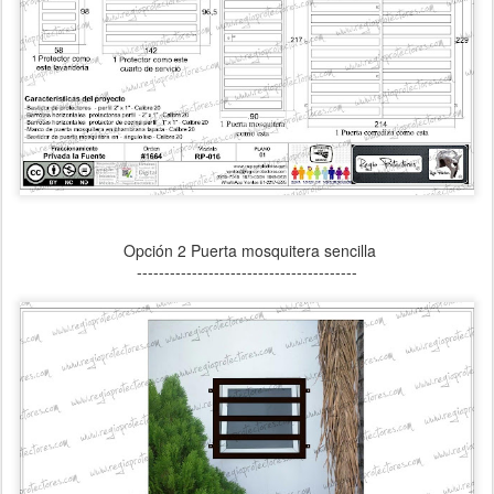
Opción 2 Puerta mosquitera sencilla
----------------------------------------