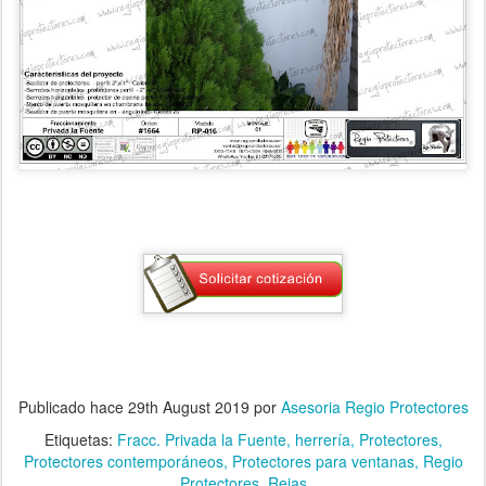
Publicado hace
29th August 2019
por
Asesoria Regio Protectores
Etiquetas:
Fracc. Privada la Fuente
herrería
Protectores
Protectores contemporáneos
Protectores para ventanas
Regio
Protectores
Rejas