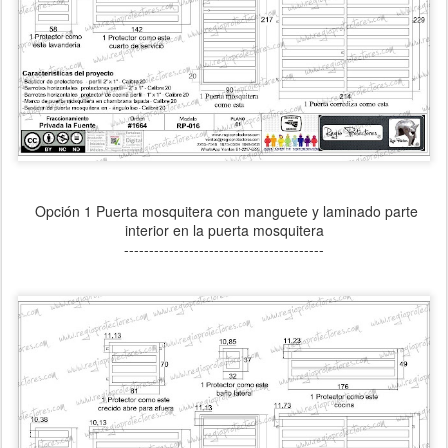
Opción 1 Puerta mosquitera con manguete y laminado parte
interior en la puerta mosquitera
----------------------------------------