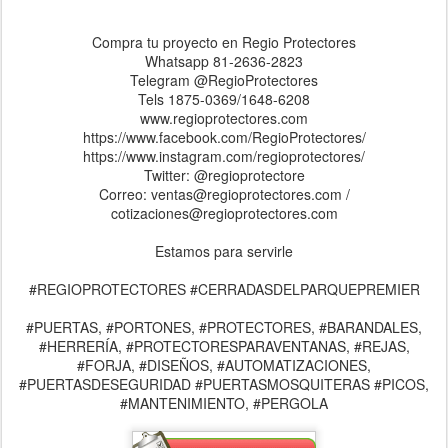
Compra tu proyecto en Regio Protectores
Whatsapp 81-2636-2823
Telegram @RegioProtectores
Tels 1875-0369/1648-6208
www.regioprotectores.com
https://www.facebook.com/RegioProtectores/
https://www.instagram.com/regioprotectores/
Twitter: @regioprotectore
Correo: ventas@regioprotectores.com /
cotizaciones@regioprotectores.com
Estamos para servirle
#REGIOPROTECTORES #CERRADASDELPARQUEPREMIER
#PUERTAS, #PORTONES, #PROTECTORES, #BARANDALES,
#HERRERÍA, #PROTECTORESPARAVENTANAS, #REJAS,
#FORJA, #DISEÑOS, #AUTOMATIZACIONES,
#PUERTASDESEGURIDAD #PUERTASMOSQUITERAS #PICOS,
#MANTENIMIENTO, #PERGOLA