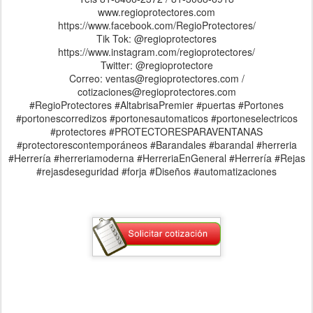
www.regioprotectores.com
https://www.facebook.com/RegioProtectores/
Tik Tok: @regioprotectores
https://www.instagram.com/regioprotectores/
Twitter: @regioprotectore
Correo: ventas@regioprotectores.com /
cotizaciones@regioprotectores.com
#RegioProtectores #AltabrisaPremier #puertas #Portones
#portonescorredizos #portonesautomaticos #portoneselectricos
#protectores #PROTECTORESPARAVENTANAS
#protectorescontemporáneos #Barandales #barandal #herreria
#Herrería #herreriamoderna #HerreriaEnGeneral #Herrería #Rejas
#rejasdeseguridad #forja #Diseños #automatizaciones