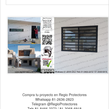
Compra tu proyecto en Regio Protectores
Whatsapp 81-2636-2823
Telegram @RegioProtectores
Tels 81-8466-2372 / 81-3068-6918