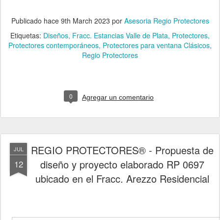
Publicado hace
9th March 2023
por
Asesoria Regio Protectores
Etiquetas:
Diseños
Fracc. Estancias Valle de Plata
Protectores
Protectores contemporáneos
Protectores para ventana Clásicos
Regio Protectores
0
Agregar un comentario
REGIO PROTECTORES® - Propuesta de
JUL
diseño y proyecto elaborado RP 0697
12
ubicado en el Fracc. Arezzo Residencial