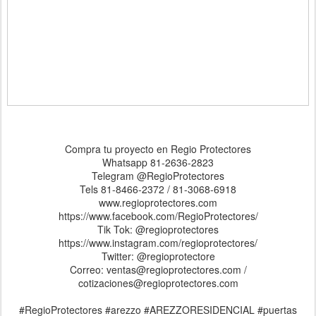
Compra tu proyecto en Regio Protectores
Whatsapp 81-2636-2823
Telegram @RegioProtectores
Tels 81-8466-2372 / 81-3068-6918
www.regioprotectores.com
https://www.facebook.com/RegioProtectores/
Tik Tok: @regioprotectores
https://www.instagram.com/regioprotectores/
Twitter: @regioprotectore
Correo: ventas@regioprotectores.com /
cotizaciones@regioprotectores.com
#RegioProtectores #arezzo #AREZZORESIDENCIAL #puertas