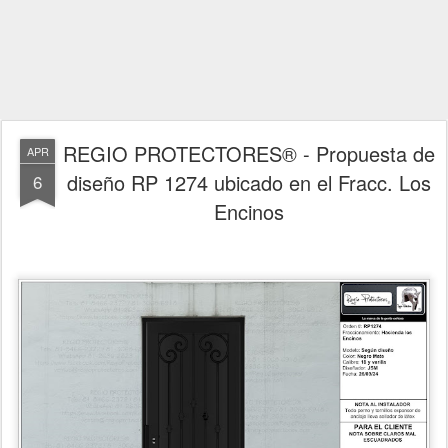
REGIO PROTECTORES® - Propuesta de
APR
diseño RP 1274 ubicado en el Fracc. Los
6
Encinos