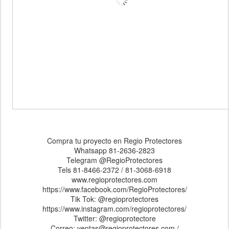
Compra tu proyecto en Regio Protectores
Whatsapp 81-2636-2823
Telegram @RegioProtectores
Tels 81-8466-2372 / 81-3068-6918
www.regioprotectores.com
https://www.facebook.com/RegioProtectores/
Tik Tok: @regioprotectores
https://www.instagram.com/regioprotectores/
Twitter: @regioprotectore
Correo: ventas@regioprotectores.com /