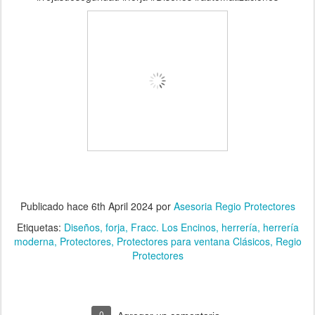
Publicado hace
6th April 2024
por
Asesoria Regio Protectores
Etiquetas:
Diseños
forja
Fracc. Los Encinos
herrería
herrería
moderna
Protectores
Protectores para ventana Clásicos
Regio
Protectores
0